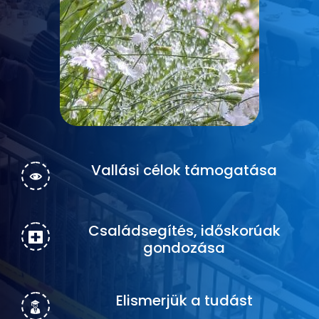
Vallási célok támogatása
Családsegítés, időskorúak
gondozása
Elismerjük a tudást