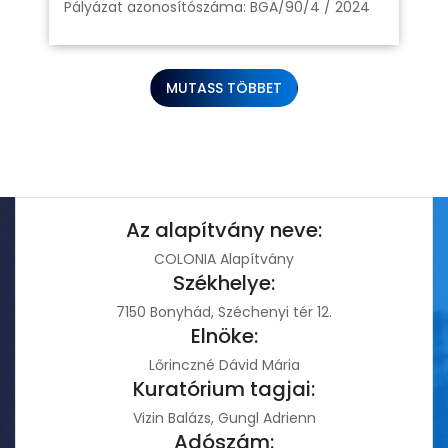
Pályázat azonosítószáma: BGA/90/4 / 2024
MUTASS TÖBBET
Az alapítvány neve:
COLONIA Alapítvány
Székhelye:
7150 Bonyhád, Széchenyi tér 12.
Elnöke:
Lőrinczné Dávid Mária
Kuratórium tagjai:
Vizin Balázs, Gungl Adrienn
Adószám: