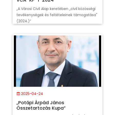
„A Városi Civil Alap keretében „civil közösségi
tevékenységek és feltételeinek támogatása"
(2024.)”
2025-04-24
„Potápi Árpád János
Összetartozás Kupa”