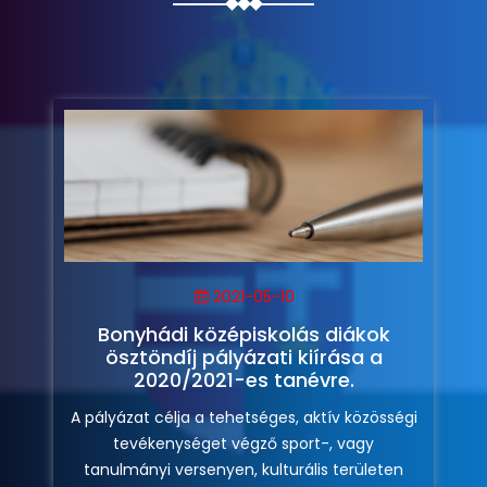
2021-05-10
Bonyhádi középiskolás diákok
ösztöndíj pályázati kiírása a
2020/2021-es tanévre.
A pályázat célja a tehetséges, aktív közösségi
tevékenységet végző sport-, vagy
tanulmányi versenyen, kulturális területen