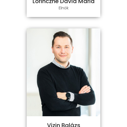
Lőrinczné Dávid Mária
Elnök
Vizin Balázs