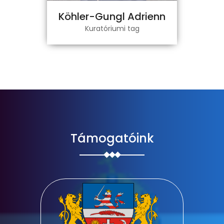
Köhler-Gungl Adrienn
Kuratóriumi tag
Támogatóink