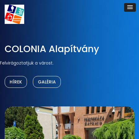
COLONIA Alapítvány
Felvirágoztatjuk a várost.
HÍREK
GALÉRIA