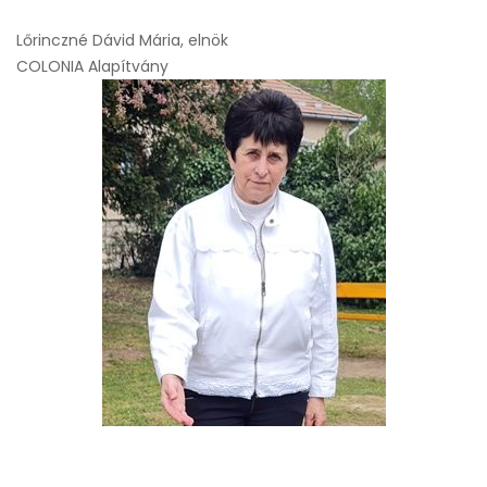
Lőrinczné Dávid Mária, elnök
COLONIA Alapítvány